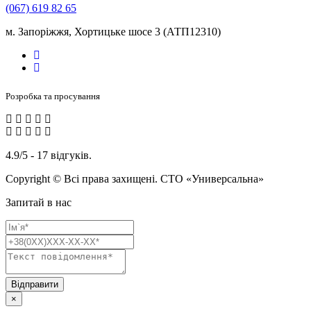
(067) 619 82 65
м. Запоріжжя, Хортицьке шосе 3 (АТП12310)
Розробка та просування
4.9/5 - 17 відгуків.
Copyright © Всі права захищені. СТО «Универсальна»
Запитай в нас
Відправити
×