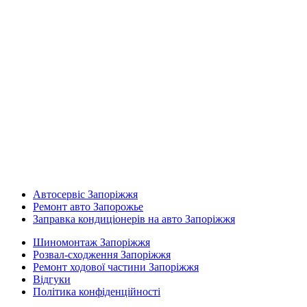
Автосервіс Запоріжжя
Ремонт авто Запорожье
Заправка кондиціонерів на авто Запоріжжя
Шиномонтаж Запоріжжя
Розвал-сходження Запоріжжя
Ремонт ходової частини Запоріжжя
Відгуки
Політика конфіденційності