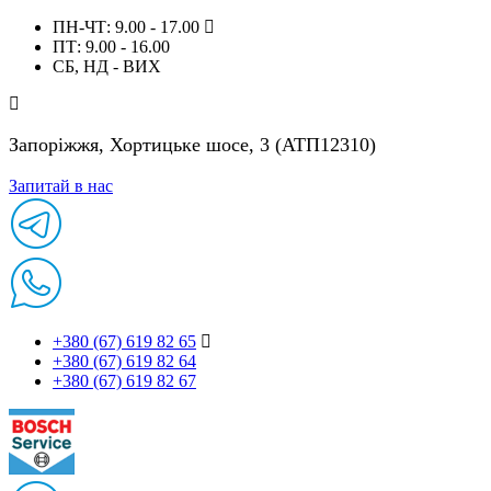
ПН-ЧТ: 9.00 - 17.00
ПТ: 9.00 - 16.00
СБ, НД - ВИХ
Запоріжжя, Хортицьке шосе, 3 (АТП12310)
Запитай в нас
+380 (67) 619 82 65
+380 (67) 619 82 64
+380 (67) 619 82 67