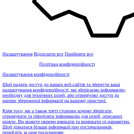
Налаштування
Відхилити все
Прийняти все
Політика конфіденційності
Налаштування конфіденційності
Щоб надати доступ до наших веб-сайтів та зберегти ваші
налаштування конфіденційності, ми зберігаємо інформацію,
необхідну для технічних цілей, або отримуємо доступ до
раніше збереженої інформації на вашому пристрої.
Крім того, ми а також треті сторони хочемо зберігати,
отримувати та обробляти інформацію для цілей, описаних
нижче. Ви можете окремо вмикати та вимикати ці параметри.
Щоб дізнатися більше інформації про постачальників,
перейдіть за цим посиланням: