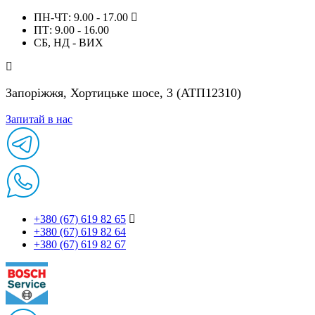
ПН-ЧТ: 9.00 - 17.00
ПТ: 9.00 - 16.00
СБ, НД - ВИХ
Запоріжжя, Хортицьке шосе, 3 (АТП12310)
Запитай в нас
+380 (67) 619 82 65
+380 (67) 619 82 64
+380 (67) 619 82 67