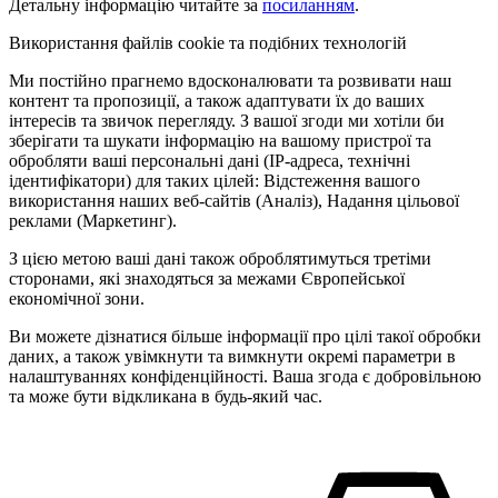
Детальну інформацію читайте за
посиланням
.
Використання файлів cookie та подібних технологій
Ми постійно прагнемо вдосконалювати та розвивати наш
контент та пропозиції, а також адаптувати їх до ваших
інтересів та звичок перегляду. З вашої згоди ми хотіли би
зберігати та шукати інформацію на вашому пристрої та
обробляти ваші персональні дані (IP-адреса, технічні
ідентифікатори) для таких цілей: Відстеження вашого
використання наших веб-сайтів (Аналіз), Надання цільової
реклами (Маркетинг).
З цією метою ваші дані також оброблятимуться третіми
сторонами, які знаходяться за межами Європейської
економічної зони.
Ви можете дізнатися більше інформації про цілі такої обробки
даних, а також увімкнути та вимкнути окремі параметри в
налаштуваннях конфіденційності. Ваша згода є добровільною
та може бути відкликана в будь-який час.