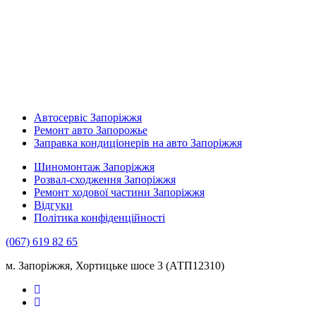
Автосервіс Запоріжжя
Ремонт авто Запорожье
Заправка кондиціонерів на авто Запоріжжя
Шиномонтаж Запоріжжя
Розвал-сходження Запоріжжя
Ремонт ходової частини Запоріжжя
Відгуки
Політика конфіденційності
(067) 619 82 65
м. Запоріжжя, Хортицьке шосе 3 (АТП12310)