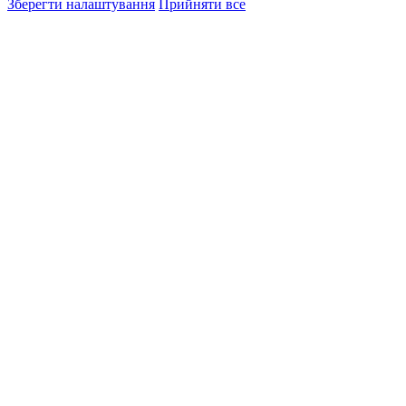
Зберегти налаштування
Прийняти все