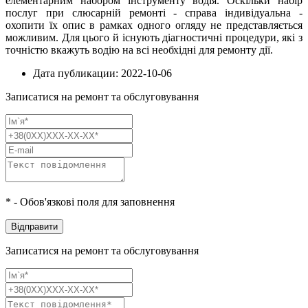
елементарним набором інструменту водія. Оскільки набір
послуг при слюсарній ремонті - справа індивідуальна -
охопити їх опис в рамках одного огляду не представляється
можливим. Для цього й існують діагностичні процедури, які з
точністю вкажуть водію на всі необхідні для ремонту дії.
Дата публикации: 2022-10-06
Записатися на ремонт та обслуговування
* - Обов'язкові поля для заповнення
Відправити
Записатися на ремонт та обслуговування