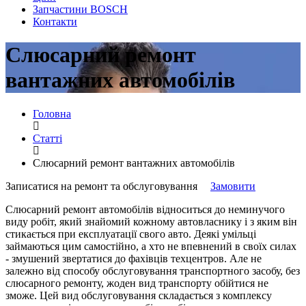
Запчастини BOSCH
Контакти
Слюсарний ремонт
вантажних автомобілів
Головна
Статті
Слюсарний ремонт вантажних автомобілів
Записатися на ремонт та обслуговування
Замовити
Слюсарний ремонт автомобілів відноситься до неминучого
виду робіт, який знайомий кожному автовласнику і з яким він
стикається при експлуатації свого авто. Деякі умільці
займаються цим самостійно, а хто не впевнений в своїх силах
- змушений звертатися до фахівців техцентров. Але не
залежно від способу обслуговування транспортного засобу, без
слюсарного ремонту, жоден вид транспорту обійтися не
зможе. Цей вид обслуговування складається з комплексу