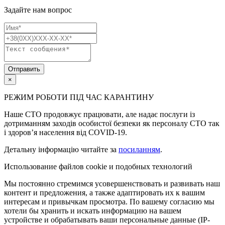
Задайте нам вопрос
Отправить
×
РЕЖИМ РОБОТИ ПІД ЧАС КАРАНТИНУ
Наше СТО продовжує працювати, але надає послуги із
дотриманням заходів особистої безпеки як персоналу СТО так
і здоров’я населення від COVID-19.
Детальну інформацію читайте за
посиланням
.
Использование файлов cookie и подобных технологий
Мы постоянно стремимся усовершенствовать и развивать наш
контент и предложения, а также адаптировать их к вашим
интересам и привычкам просмотра. По вашему согласию мы
хотели бы хранить и искать информацию на вашем
устройстве и обрабатывать ваши персональные данные (IP-