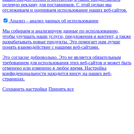
целевую рекламу для поставщиков. С этой целью мы
отслеживаем и оцениваем использование наших веб-сайтов.
Анализ – анализ данных об использовании
Мы собираем и анализируем данные по использованию,
чтобы улучшать наши услуги, предложения и контент, а также
разрабатывать новые продукты. Это помогает нам лучше
понять взаимодействие с нашими веб-сайтами.
Это согласие добровольно. Это не является обязательным
требованием для использования этих веб-сайтов и может быть
отменено или изменено в любое время. Настройка
конфиденциальности находится внизу на наших веб-
страницах.
Сохранить настройки
Принять все