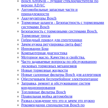
Bosch Aerotwin – лучшие стеклоочистители по
версии ADAC
Автомобильные запасные части и
принадлежности
Аккумуляторы Bosch
Тормозные шланги - Безопастность с тормозными
системами Bosch
Безопасность с тормозными системами Bosch.
Тормозные тросы
Гибридный привод для спецтехники
Зачем нужна регулировка света фар?
Инновации Бош
Компьютерная диагностика
Моторное масло. Качество и свойства.
Часто задаваемые вопросы по обслуживанию
дисковых тормозных механизмов
Новые тормозные жидкости
Новые салонные фильтры Bosch для аллергиков
Обеспечиваем бесперебойное электропитание
Заправка, ремонт и обслуживание систем
кондиционирования
Топливные фильтры Bosch
Правильная мойка автомобиля
Развал-схождение что это и зачем это нужно
Рекомендации специалистов Bosch по