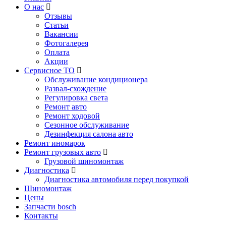
О нас
Отзывы
Статьи
Вакансии
Фотогалерея
Оплата
Акции
Сервисное ТО
Обслуживание кондиционера
Развал-схождение
Регулировка света
Ремонт авто
Ремонт ходовой
Сезонное обслуживание
Дезинфекция салона авто
Ремонт иномарок
Ремонт грузовых авто
Грузовой шиномонтаж
Диагностика
Диагностика автомобиля перед покупкой
Шиномонтаж
Цены
Запчасти bosch
Контакты